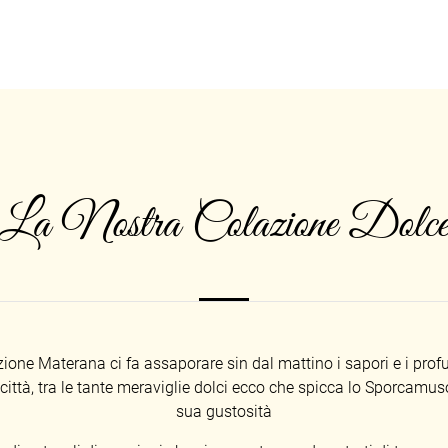
La Nostra Colazione Dolc
zione Materana ci fa assaporare sin dal mattino i sapori e i prof
città, tra le tante meraviglie dolci ecco che spicca lo Sporcamus
sua gustosità