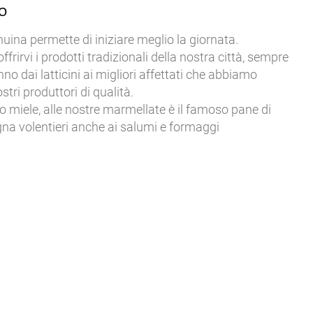
no
uina permette di iniziare meglio la giornata.
ffrirvi i prodotti tradizionali della nostra città, sempre
nno dai latticini ai migliori affettati che abbiamo
stri produttori di qualità.
 miele, alle nostre marmellate è il famoso pane di
a volentieri anche ai salumi e formaggi