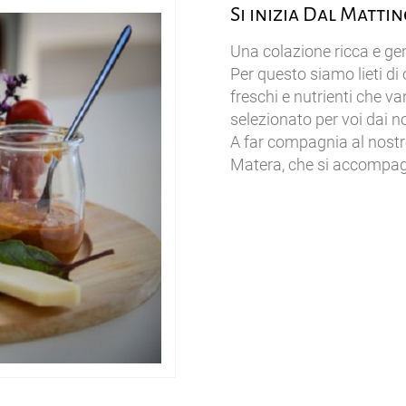
Si inizia Dal Matti
Una colazione ricca e gen
Per questo siamo lieti di o
freschi e nutrienti che va
selezionato per voi dai no
A far compagnia al nostro
Matera, che si accompagn