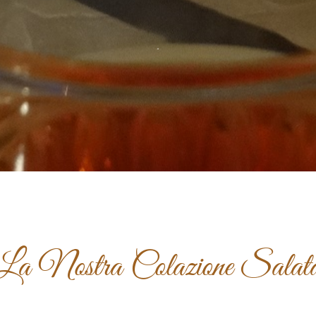
.
La Nostra Colazione Salat