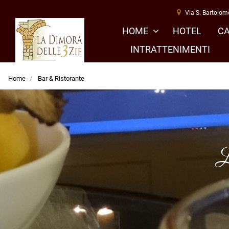
Via S. Bartolom
HOME
HOTEL
C
INTRATTENIMENTI
Home
Bar & Ristorante
L