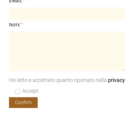
E-mail
*
Note
*
Ho letto e accettato quanto riportato nella
privacy
Accept