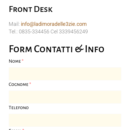
Front Desk
Mail:
info@ladimoradelle3zie.com
Tel.: 0835-334456 Cel 3339456249
Form Contatti & Info
Nome
*
Cognome
*
Telefono