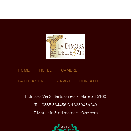
HOME
HOTEL
CAMERE
LA COLAZIONE
SERVIZI
CONTATTI
Indirizzo: Via S. Bartolomeo, 7, Matera 85100
Tel.: 0835-334456 Cel 3339456249
E-Mail: info@ladimoradelle3zie.com