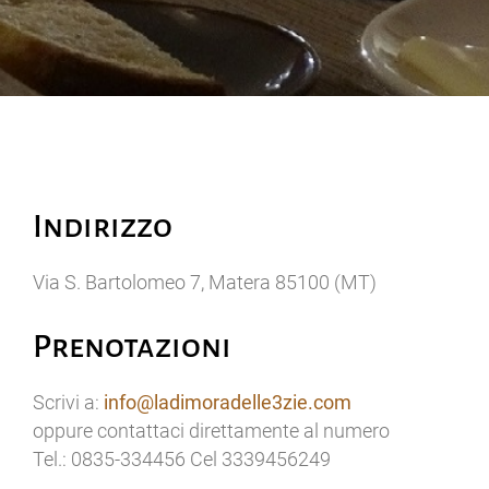
Indirizzo
Via S. Bartolomeo 7, Matera 85100 (MT)
Prenotazioni
Scrivi a:
info@ladimoradelle3zie.com
oppure contattaci direttamente al numero
Tel.: 0835-334456 Cel 3339456249