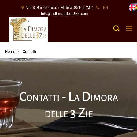
Via S. Bartolomeo, 7 Matera 85100 (MT)
info@ladimoradelle3zie.com
O
Open
Home
Contatti
Contatti - La Dimora
delle 3 Zie