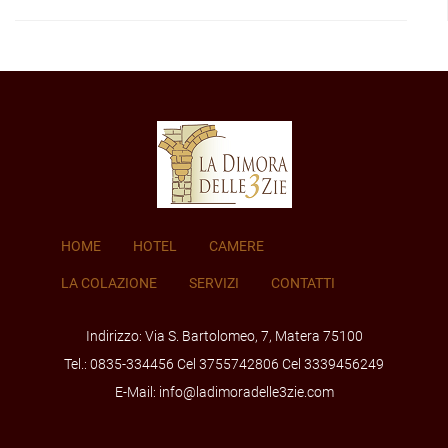
HOME
HOTEL
CAMERE
LA COLAZIONE
SERVIZI
CONTATTI
Indirizzo: Via S. Bartolomeo, 7, Matera 75100
Tel.: 0835-334456 Cel 3755742806 Cel 3339456249
E-Mail: info@ladimoradelle3zie.com