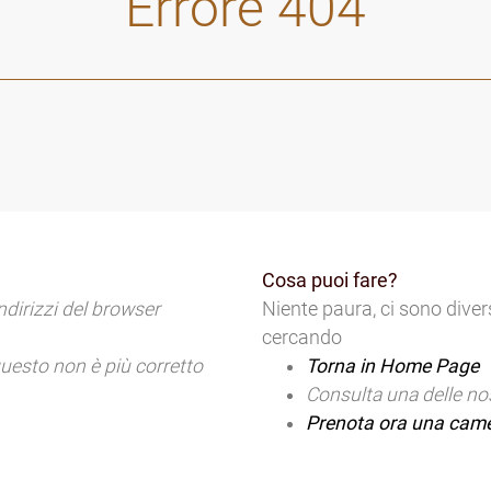
Errore 404
Cosa puoi fare?
indirizzi del browser
Niente paura, ci sono diver
cercando
questo non è più corretto
Torna in Home Page
Consulta una delle nos
Prenota ora una cam