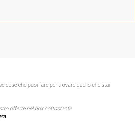
se cose che puoi fare per trovare quello che stai
tro offerte nel box sottostante
era