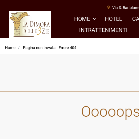
Via S. Bartolom
HOME
HOTEL
C
INTRATTENIMENTI
Home
Pagina non trovata - Errore 404
Ooooops!!